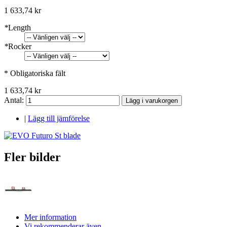
1 633,74 kr
*
Length
*
Rocker
* Obligatoriska fält
1 633,74 kr
Antal:
Lägg i varukorgen
|
Lägg till jämförelse
Fler bilder
Mer information
Vi rekommenderar även