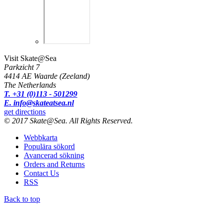
Visit Skate@Sea
Parkzicht 7
4414 AE Waarde (Zeeland)
The Netherlands
T. +31 (0)113 - 501299
E. info@skateatsea.nl
get directions
© 2017 Skate@Sea. All Rights Reserved.
Webbkarta
Populära sökord
Avancerad sökning
Orders and Returns
Contact Us
RSS
Back to top