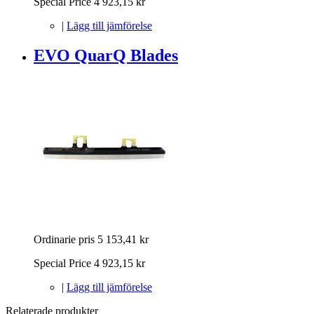
Special Price
4 923,15 kr
|
Lägg till jämförelse
EVO QuarQ Blades
Ordinarie pris
5 153,41 kr
Special Price
4 923,15 kr
|
Lägg till jämförelse
Relaterade produkter