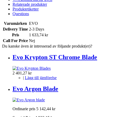
Relaterade produkter
Produktetiketter
Questions
Varumärken
EVO
Delivery Time
2-3 Days
Pris
1 633,74 kr
Call For Price
Nej
Du kanske även är intresserad av följande produkt(er)?
Evo Krypton ST Chrome Blade
2 401,27 kr
|
Lägg till jämförelse
Evo Argon Blade
Ordinarie pris
5 142,44 kr