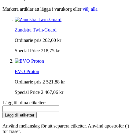
Markera artiklar att lägga i varukorg eller
välj alla
Zandstra Twin-Guard
Ordinarie pris
262,60 kr
Special Price
218,75 kr
EVO Proton
Ordinarie pris
2 521,88 kr
Special Price
2 467,06 kr
Lägg till dina etiketter:
Lägg till etiketter
Använd mellanslag för att separera etiketter. Använd apostrofer (')
för fraser.