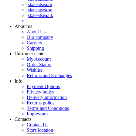
skateatsea.ru
skateatsea.se
skateatsea.uk
About us
About Us
Our company
Carriers
Shipping
Customer center
My Account
Order Status
Wishlist
Returns and Exchanges
Info
Payment Options
Privacy policy
Delivery information
Returns policy
Terms and Conditions
Impressum
Contacts
Contact Us
Store location