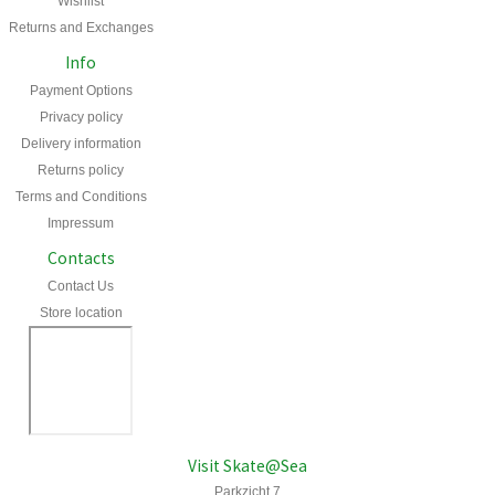
Wishlist
Returns and Exchanges
Info
Payment Options
Privacy policy
Delivery information
Returns policy
Terms and Conditions
Impressum
Contacts
Contact Us
Store location
Visit Skate@Sea
Parkzicht 7