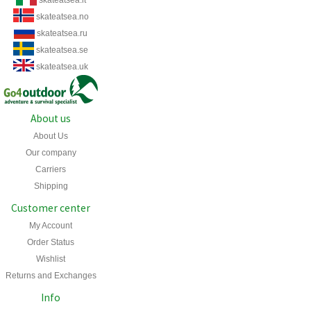
skateatsea.it
skateatsea.no
skateatsea.ru
skateatsea.se
skateatsea.uk
About us
About Us
Our company
Carriers
Shipping
Customer center
My Account
Order Status
Wishlist
Returns and Exchanges
Info