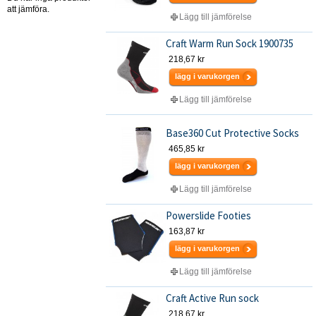
att jämföra.
Lägg till jämförelse
Craft Warm Run Sock 1900735
218,67 kr
lägg i varukorgen
Lägg till jämförelse
Base360 Cut Protective Socks
465,85 kr
lägg i varukorgen
Lägg till jämförelse
Powerslide Footies
163,87 kr
lägg i varukorgen
Lägg till jämförelse
Craft Active Run sock
218,67 kr