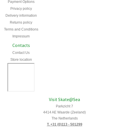
Payment Options
Privacy policy
Delivery information
Returns policy
Terms and Conditions
Impressum
Contacts
Contact Us
Store location
Visit Skate@Sea
Parkzicht 7
4414 AE Waarde (Zeeland)
The Netherlands
T. +31 (0)113 - 501299