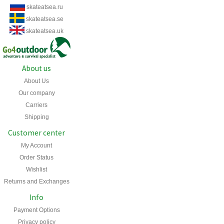
skateatsea.ru
skateatsea.se
skateatsea.uk
About us
About Us
Our company
Carriers
Shipping
Customer center
My Account
Order Status
Wishlist
Returns and Exchanges
Info
Payment Options
Privacy policy