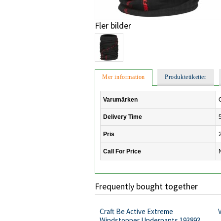
Fler bilder
Mer information
Produktetiketter
Varumärken
Delivery Time
Pris
Call For Price
Frequently bought together
Craft Be Active Extreme
Windstopper Underpants 193893