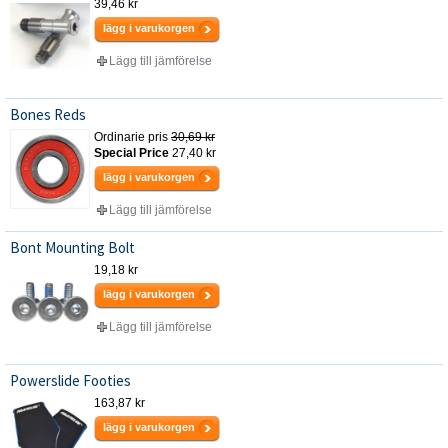
39,46 kr
lägg i varukorgen
Lägg till jämförelse
Bones Reds
Ordinarie pris
30,69 kr
Special Price
27,40 kr
lägg i varukorgen
Lägg till jämförelse
Bont Mounting Bolt
19,18 kr
lägg i varukorgen
Lägg till jämförelse
Powerslide Footies
163,87 kr
lägg i varukorgen