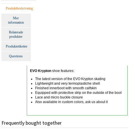
Produktbeskrivning
Mer
information
Relaterade
produkter
Produktetiketter
Questions
EVO Krypton
shoe features:
The latest version of the EVO Krypton skating
Lightweight and very termoplastiche shell
Finished innerboot with smooth calfskin
Equipped with protective strip on the outside of the boot
Lace and micro buckle closure
Also available in custom colors, ask us about it
Frequently bought together