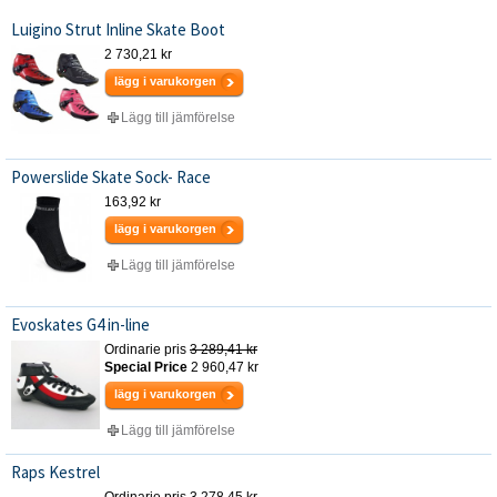
Luigino Strut Inline Skate Boot
2 730,21 kr
lägg i varukorgen
Lägg till jämförelse
Powerslide Skate Sock- Race
163,92 kr
lägg i varukorgen
Lägg till jämförelse
Evoskates G4 in-line
Ordinarie pris
3 289,41 kr
Special Price
2 960,47 kr
lägg i varukorgen
Lägg till jämförelse
Raps Kestrel
Ordinarie pris
3 278,45 kr